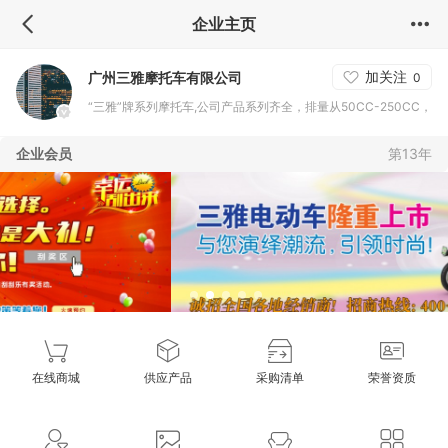
企业主页
加关注
广州三雅摩托车有限公司
0
“三雅”牌系列摩托车,公司产品系列齐全，排量从50CC-250CC，
涵盖各类骑式车、踏板车、弯梁车共30多个车型
企业会员
第13年
在线商城
供应产品
采购清单
荣誉资质